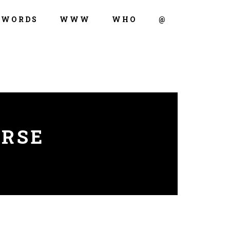
WORDS
WWW
WHO
@
ERSE