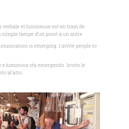
 verbale et lumineuse est en train de
n simple lampe d’un point à un autre.
unication is emerging. I invite people to
 e luminosa sta emergendo. Invito le
o al’atro.