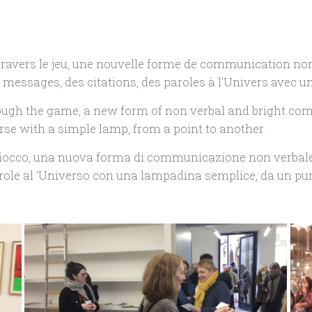
 travers le jeu, une nouvelle forme de communication non
s messages, des citations, des paroles à l’Univers avec u
ough the game, a new form of non verbal and bright comm
se with a simple lamp, from a point to another.
l giocco, una nuova forma di communicazione non verbale
ole al ‘Universo con una lampadina semplice, da un punt