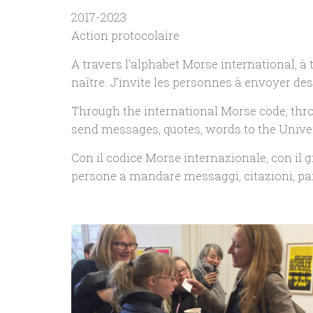
2017-2023
Action protocolaire
A travers l’alphabet Morse international, à
naître. J’invite les personnes à envoyer de
Through the international Morse code, thr
send messages, quotes, words to the Univer
Con il codice Morse internazionale, con i
persone a mandare messaggi, citazioni, par